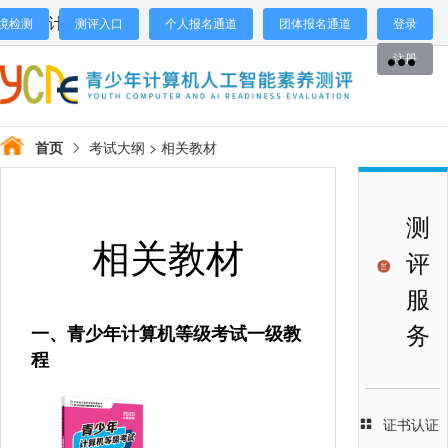
江苏省计算机学会
境检测
测评入口
个人报名通道
团体报名通道
登录
注册
首页
考试大纲 > 相关教材
测
相关教材
评
服
务
一、青少年计算机等级考试一级教
程
证书认证