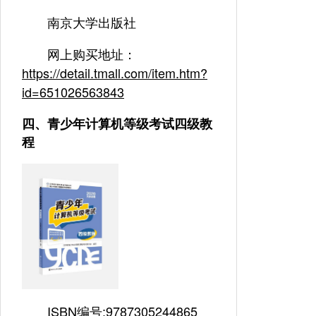
南京大学出版社
网上购买地址：
https://detail.tmall.com/item.htm?
id=651026563843
四、青少年计算机等级考试四级教
程
ISBN编号:9787305244865